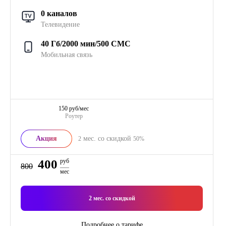
0 каналов
Телевидение
40 Гб/2000 мин/500 СМС
Мобильная связь
150 руб/мес
Роутер
Акция
мес. со скидкой
2
50%
400
руб
800
мес
2
мес. со скидкой
Подробнее о тарифе