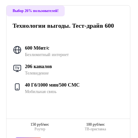
Выбор 26% пользователей!
Технологии выгоды. Тест-драйв 600
600 Мбит/с
Безлимитный интернет
206 каналов
Телевидение
40 Гб/1000 мин/500 СМС
Мобильная связь
150 руб/мес
100 руб/мес
Роутер
ТВ-приставка