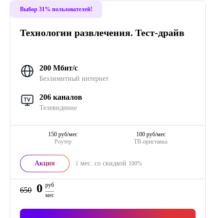
Выбор 31% пользователей!
Технологии развлечения. Тест-драйв
200 Мбит/с
Безлимитный интернет
206 каналов
Телевидение
150 руб/мес
100 руб/мес
Роутер
ТВ-приставка
Акция
мес. со скидкой
1
100%
0
руб
650
мес