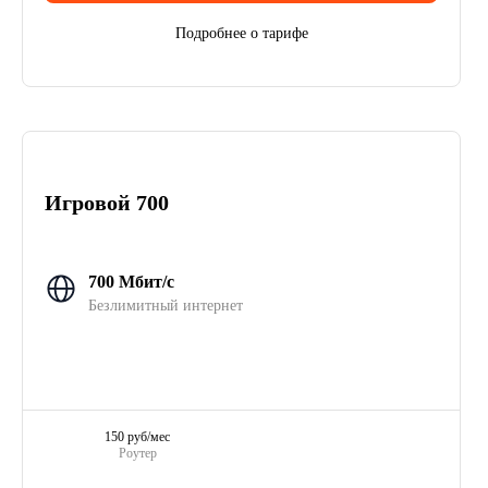
Подробнее о тарифе
Игровой 700
700 Мбит/с
Безлимитный интернет
150 руб/мес
Роутер