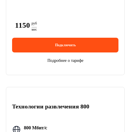
1150
руб
мес
Подключить
Подробнее о тарифе
Технологии развлечения 800
800 Мбит/с