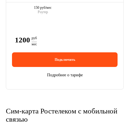
150 руб/мес
Роутер
1200
руб
мес
Подключить
Подробнее о тарифе
Сим-карта Ростелеком с мобильной
связью