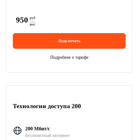
950
руб
мес
Подключить
Подробнее о тарифе
Технологии доступа 200
200 Мбит/с
Безлимитный интернет