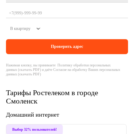
Нажимая кнопку, вы принимаете Политику обработки персональных
данных (
скачать PDF
) и даёте Согласие на обработку Ваших персональных
данных (
скачать PDF
)
Тарифы Ростелеком в городе
Смоленск
Домашний интернет
Выбор 32% пользователей!