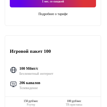
1
мес. со скидкой
Подробнее о тарифе
Игровой пакет 100
100 Мбит/с
Безлимитный интернет
206 каналов
Телевидение
150 руб/мес
100 руб/мес
Роутер
ТВ-приставка