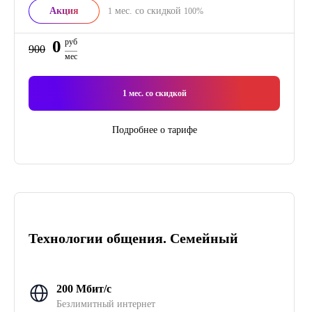
Акция
мес. со скидкой
1
100%
0
руб
900
мес
1
мес. со скидкой
Подробнее о тарифе
Технологии общения. Семейный
200 Мбит/с
Безлимитный интернет