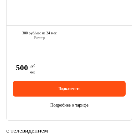
300 руб/мес на 24 мес
Роутер
500
руб
мес
Подключить
Подробнее о тарифе
с телевидением