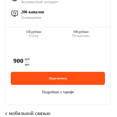
Безлимитный интернет
206 каналов
Телевидение
150 руб/мес
100 руб/мес
Роутер
ТВ-приставка
900
руб
мес
Подключить
Подробнее о тарифе
с мобильной связью