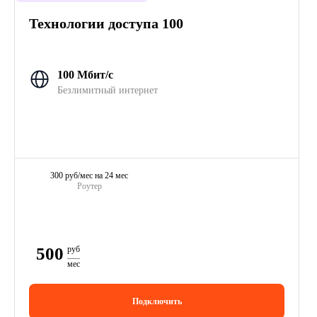
Технологии доступа 100
100 Мбит/с
Безлимитный интернет
300 руб/мес на 24 мес
Роутер
500
руб
мес
Подключить